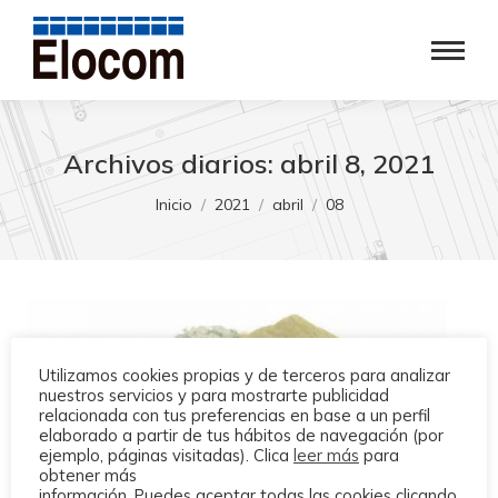
Archivos diarios:
abril 8, 2021
Estás aquí:
Inicio
2021
abril
08
Utilizamos cookies propias y de terceros para analizar
nuestros servicios y para mostrarte publicidad
relacionada con tus preferencias en base a un perfil
elaborado a partir de tus hábitos de navegación (por
ejemplo, páginas visitadas). Clica
leer más
para
obtener más
información. Puedes aceptar todas las cookies clicando