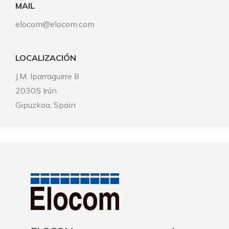
MAIL
elocom@elocom.com
LOCALIZACIÓN
J.M. Iparraguirre 8
20305 Irún
Gipuzkoa, Spain